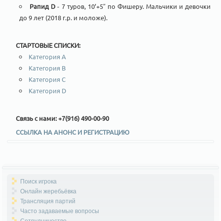
Рапид D
- 7 туров, 10’+5″ по Фишеру. Мальчики и девочки
до 9 лет (2018 г.р. и моложе).
СТАРТОВЫЕ СПИСКИ:
Категория A
Категория B
Категория C
Категория D
Связь с нами: +7(916) 490-00-90
ССЫЛКА НА АНОНС И РЕГИСТРАЦИЮ
Поиск игрока
Онлайн жеребьёвка
Трансляция партий
Часто задаваемые вопросы
Сотрудничество