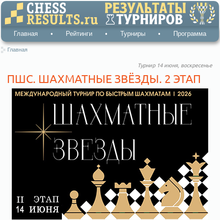
Главная
•
Рейтинги
•
Турниры
•
Программа
Главная
Турнир 14 июня, воскресенье
ПШС. ШАХМАТНЫЕ ЗВЁЗДЫ. 2 ЭТАП