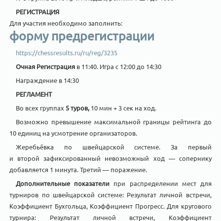
РЕГИСТРАЦИЯ
Для участия необходимо заполнить:
форму предрегистрации
https://chessresults.ru/ru/reg/3235
Очная Регистрация
в 11:40. Игра с 12:00 до 14:30
Награждение в 14:30
РЕГЛАМЕНТ
Во всех группах
5 туров,
10 мин + 3 сек на ход.
Возможно превышение максимальной границы рейтинга до
10 единиц на усмотрение организаторов.
Жеребьёвка по швейцарской системе. За первый
и второй зафиксированный невозможный ход — сопернику
добавляется 1 минута. Третий — поражение.
Дополнительные показатели
при распределении мест для
турниров по швейцарской системе: Результат личной встречи,
Коэффициент Бухгольца, Коэффициент Прогресс. Для кругового
турнира: Результат личной встречи, Коэффициент