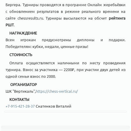
Бергера. Турниры проводятся в программе Онлайн жеребьёвки
с обновлением результатов в режиме реального времени на
сайте chessresults.ru. Турниры высылаются на обсчет
рейтинга
РШТ
.
НАГРАЖДЕНИЕ
Всем игрокам предусмотрены дипломы и подарки.
Победителям: кубки, медали, ценные призы!
СТОИМОСТЬ
Оплата осуществляется наличными по месту проведения
турнира. Взнос за участника — 2200₽, при участии двух детей из
одной семьи взнос по 2000.
ОРГАНИЗАТОР
ШК "Вертикаль",
https://chess-vertical.ru/
КОНТАКТЫ
+7-915-421-28-37
Снатенков Виталий