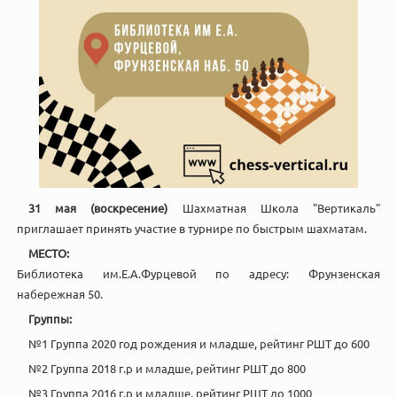
31 мая (воскресение)
Шахматная Школа "Вертикаль"
приглашает принять участие в турнире по быстрым шахматам.
МЕСТО:
Библиотека им.Е.А.Фурцевой по адресу: Фрунзенская
набережная 50.
Группы:
№1 Группа 2020 год рождения и младше, рейтинг РШТ до 600
№2 Группа 2018 г.р и младше, рейтинг РШТ до 800
№3 Группа 2016 г.р и младше, рейтинг РШТ до 1000