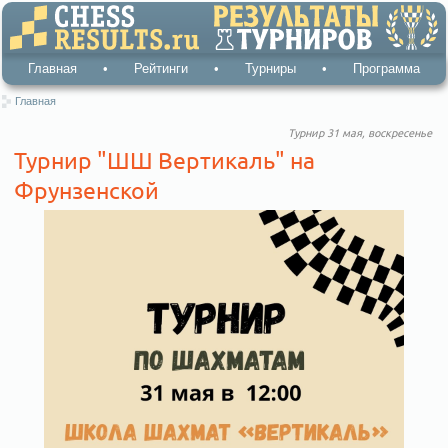
Главная
•
Рейтинги
•
Турниры
•
Программа
Главная
Турнир 31 мая, воскресенье
Турнир "ШШ Вертикаль" на
Фрунзенской