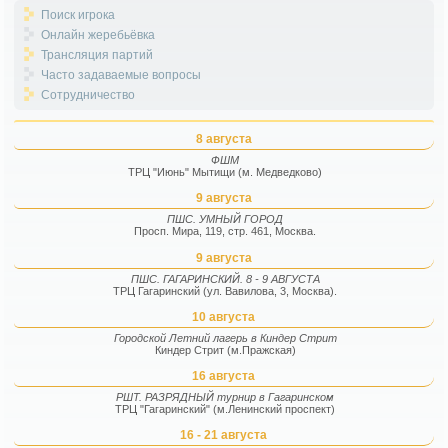
Поиск игрока
Онлайн жеребьёвка
Трансляция партий
Часто задаваемые вопросы
Сотрудничество
8 августа
ФШМ
ТРЦ "Июнь" Мытищи (м. Медведково)
9 августа
ПШС. УМНЫЙ ГОРОД
Просп. Мира, 119, стр. 461, Москва.
9 августа
ПШС. ГАГАРИНСКИЙ. 8 - 9 АВГУСТА
ТРЦ Гагаринский (ул. Вавилова, 3, Москва).
10 августа
Городской Летний лагерь в Киндер Стрит
Киндер Стрит (м.Пражская)
16 августа
РШТ. РАЗРЯДНЫЙ турнир в Гагаринском
ТРЦ "Гагаринский" (м.Ленинский проспект)
16 - 21 августа