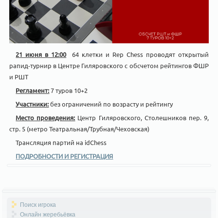
21 июня в 12:00
64 клетки и Rep Chess проводят открытый
рапид-турнир в Центре Гиляровского с обсчетом рейтингов ФШР
и РШТ
Регламент:
7 туров 10+2
Участники:
без ограничений по возрасту и рейтингу
Место проведения:
Центр Гиляровского, Столешников пер. 9,
стр. 5 (метро Театральная/Трубная/Чеховская)
Трансляция партий на idChess
ПОДРОБНОСТИ И РЕГИСТРАЦИЯ
Поиск игрока
Онлайн жеребьёвка