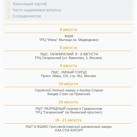
Трансляция партий
Часто задаваемые вопросы
Сотрудничество
8 августа
ФШМ
ТРЦ "Июнь" Мытищи (м. Медведково)
9 августа
ПШС. ГАГАРИНСКИЙ. 8 - 9 АВГУСТА
ТРЦ Гагаринский (ул. Вавилова, 3, Москва).
9 августа
ПШС. УМНЫЙ ГОРОД
Просп. Мира, 119, стр. 461, Москва.
10 августа
Городской Летний лагерь в Киндер Стрит
Киндер Стрит (м.Пражская)
16 августа
РШТ. РАЗРЯДНЫЙ турнир в Гагаринском
ТРЦ "Гагаринский" (м.Ленинский проспект)
16 - 21 августа
РШТ & ФШМО Гроссмейстерский шахматный лагерь
ОКА СПА КУРОРТ