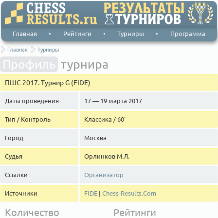
Главная
•
Рейтинги
•
Турниры
•
Программа
Главная
Турниры
Профиль
турнира
ПШС 2017. Турнир G (FIDE)
Даты проведения
17 — 19 марта 2017
Тип / Контроль
Классика / 60'
Город
Москва
Судья
Орлинков М.Л.
Ссылки
Организатор
Источники
FIDE
|
Chess-Results.Com
Количество
Рейтинги