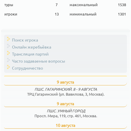
туры
7
максимальный
1538
игроки
13
минимальный
1301
Поиск игрока
Онлайн жеребьёвка
Трансляция партий
Часто задаваемые вопросы
Сотрудничество
9 августа
ПШС. ГАГАРИНСКИЙ. 8 - 9 АВГУСТА
ТРЦ Гагаринский (ул. Вавилова, 3, Москва).
9 августа
ПШС. УМНЫЙ ГОРОД
Просп. Мира, 119, стр. 461, Москва.
10 августа