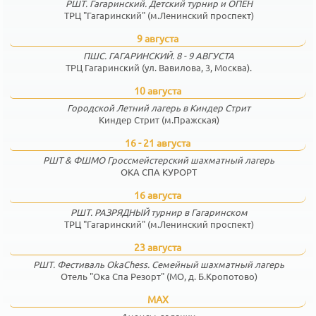
РШТ. Гагаринский. Детский турнир и ОПЕН
ТРЦ "Гагаринский" (м.Ленинский проспект)
9 августа
ПШС. ГАГАРИНСКИЙ. 8 - 9 АВГУСТА
ТРЦ Гагаринский (ул. Вавилова, 3, Москва).
10 августа
Городской Летний лагерь в Киндер Стрит
Киндер Стрит (м.Пражская)
16 - 21 августа
РШТ & ФШМО Гроссмейстерский шахматный лагерь
ОКА СПА КУРОРТ
16 августа
РШТ. РАЗРЯДНЫЙ турнир в Гагаринском
ТРЦ "Гагаринский" (м.Ленинский проспект)
23 августа
РШТ. Фестиваль OkaChess. Семейный шахматный лагерь
Отель "Ока Спа Резорт" (МО, д. Б.Кропотово)
MAX