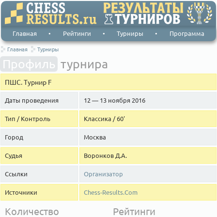
Главная
•
Рейтинги
•
Турниры
•
Программа
Главная
Турниры
Профиль
турнира
ПШС. Турнир F
Даты проведения
12 — 13 ноября 2016
Тип / Контроль
Классика / 60'
Город
Москва
Судья
Воронков Д.А.
Ссылки
Организатор
Источники
Chess-Results.Com
Количество
Рейтинги