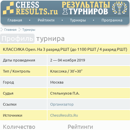
Главная
•
Рейтинги
•
Турниры
•
Программа
Главная
Турниры
Профиль
турнира
КЛАССИКА Open. На 3 разряд РШТ (до 1100 РШТ / 4 разряд РШТ)
Даты проведения
2 — 04 ноября 2019
Тип / Контроль
Классика / 30'+30"
Город
Москва
Судья
Стельмухов П.А.
Ссылки
Организатор
Источники
ChessResults.Ru
Количество
Рейтинги