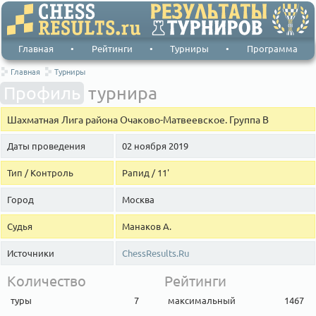
Главная
•
Рейтинги
•
Турниры
•
Программа
Главная
Турниры
Профиль
турнира
Шахматная Лига района Очаково-Матвеевское. Группа В
Даты проведения
02 ноября 2019
Тип / Контроль
Рапид / 11'
Город
Москва
Судья
Манаков А.
Источники
ChessResults.Ru
Количество
Рейтинги
туры
7
максимальный
1467