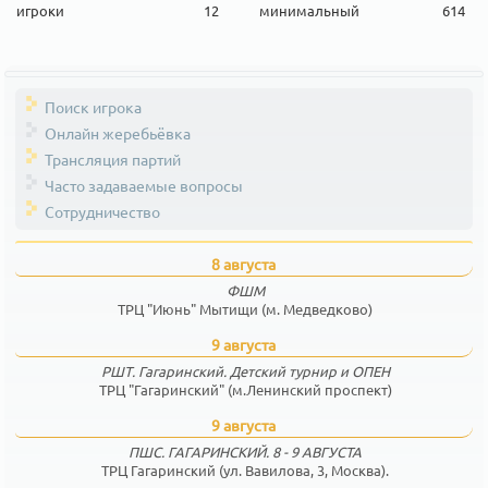
игроки
12
минимальный
614
Поиск игрока
Онлайн жеребьёвка
Трансляция партий
Часто задаваемые вопросы
Сотрудничество
8 августа
ФШМ
ТРЦ "Июнь" Мытищи (м. Медведково)
9 августа
РШТ. Гагаринский. Детский турнир и ОПЕН
ТРЦ "Гагаринский" (м.Ленинский проспект)
9 августа
ПШС. ГАГАРИНСКИЙ. 8 - 9 АВГУСТА
ТРЦ Гагаринский (ул. Вавилова, 3, Москва).