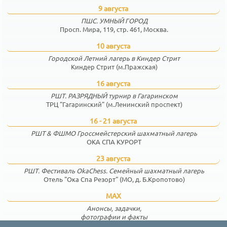
9 августа
ПШС. УМНЫЙ ГОРОД
Просп. Мира, 119, стр. 461, Москва.
10 августа
Городской Летний лагерь в Киндер Стрит
Киндер Стрит (м.Пражская)
16 августа
РШТ. РАЗРЯДНЫЙ турнир в Гагаринском
ТРЦ "Гагаринский" (м.Ленинский проспект)
16 - 21 августа
РШТ & ФШМО Гроссмейстерский шахматный лагерь
ОКА СПА КУРОРТ
23 августа
РШТ. Фестиваль OkaChess. Семейный шахматный лагерь
Отель "Ока Спа Резорт" (МО, д. Б.Кропотово)
MAX
Анонсы, задачки,
фотографии и факты