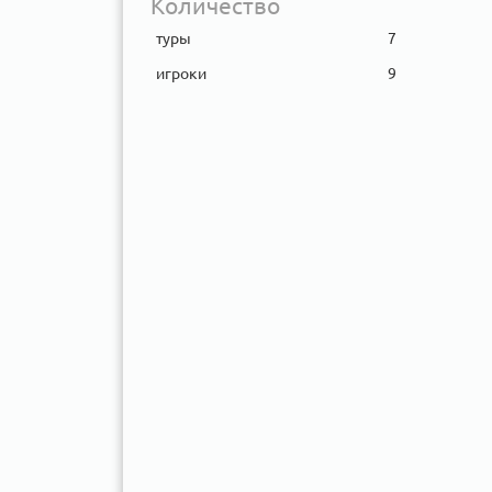
Количество
туры
7
игроки
9