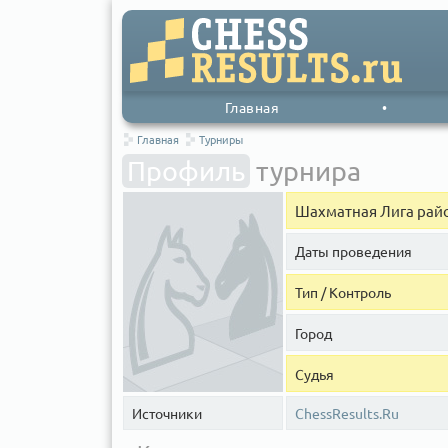
Главная
•
Главная
Турниры
Профиль
турнира
Шахматная Лига рай
Даты проведения
Тип / Контроль
Город
Судья
Источники
ChessResults.Ru