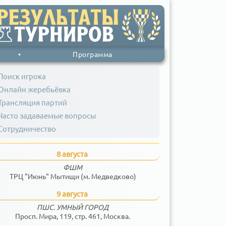
•
Программа
Поиск игрока
Онлайн жеребьёвка
Трансляция партий
Часто задаваемые вопросы
Сотрудничество
8 августа
ФШМ
ТРЦ "Июнь" Мытищи (м. Медведково)
9 августа
ПШС. УМНЫЙ ГОРОД
Просп. Мира, 119, стр. 461, Москва.