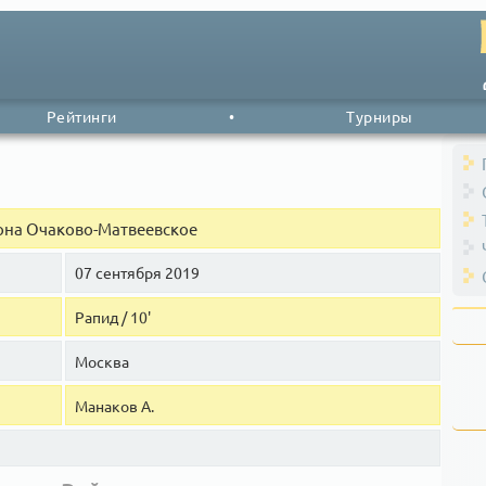
Рейтинги
•
Турниры
она Очаково-Матвеевское
07 сентября 2019
Рапид / 10'
Москва
Манаков А.