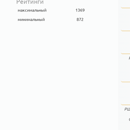
Рейтинги
максимальный
1369
минимальный
872
РШ