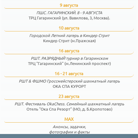
9 августа
ПШС. ГАГАРИНСКИЙ. 8 - 9 АВГУСТА
ТРЦ Гагаринский (ул. Вавилова, 3, Москва).
10 августа
Городской Летний лагерь в Киндер Стрит
Киндер Стрит (м.Пражская)
16 августа
РШТ. РАЗРЯДНЫЙ турнир в Гагаринском
ТРЦ "Гагаринский" (м.Ленинский проспект)
16 - 21 августа
РШТ & ФШМО Гроссмейстерский шахматный лагерь
ОКА СПА КУРОРТ
23 августа
РШТ. Фестиваль OkaChess. Семейный шахматный лагерь
Отель "Ока Спа Резорт" (МО, д. Б.Кропотово)
MAX
Анонсы, задачки,
фотографии и факты