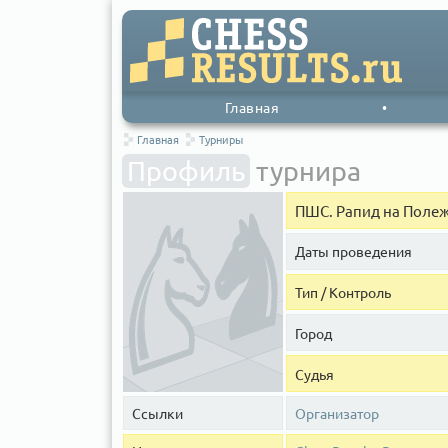
Главная
•
Главная
Турниры
Профиль
турнира
ПШС. Рапид на Поле
Даты проведения
Тип / Контроль
Город
Судья
Ссылки
Организатор