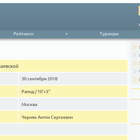
Рейтинги
•
Турниры
жаевской
30 сентября 2018
Рапид / 10'+5"
Москва
Черняк Антон Сергеевич