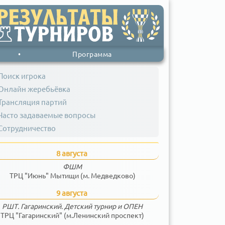
•
Программа
Поиск игрока
Онлайн жеребьёвка
Трансляция партий
Часто задаваемые вопросы
Сотрудничество
8 августа
ФШМ
ТРЦ "Июнь" Мытищи (м. Медведково)
9 августа
РШТ. Гагаринский. Детский турнир и ОПЕН
ТРЦ "Гагаринский" (м.Ленинский проспект)