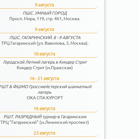
9 августа
ПШС. УМНЫЙ ГОРОД
Просп. Мира, 119, стр. 461, Москва.
9 августа
ПШС. ГАГАРИНСКИЙ. 8 - 9 АВГУСТА
ТРЦ Гагаринский (ул. Вавилова, 3, Москва).
10 августа
Городской Летний лагерь в Киндер Стрит
Киндер Стрит (м.Пражская)
16 - 21 августа
РШТ & ФШМО Гроссмейстерский шахматный
лагерь
ОКА СПА КУРОРТ
16 августа
РШТ. РАЗРЯДНЫЙ турнир в Гагаринском
ТРЦ "Гагаринский" (м.Ленинский проспект)
23 августа