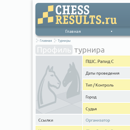
Главная
•
Главная
Турниры
Профиль
турнира
ПШС. Рапид C
Даты проведения
Тип / Контроль
Город
Судья
Ссылки
Организатор