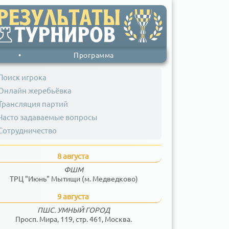
•
Программа
Поиск игрока
Онлайн жеребьёвка
Трансляция партий
Часто задаваемые вопросы
Сотрудничество
8 августа
ФШМ
ТРЦ "Июнь" Мытищи (м. Медведково)
9 августа
ПШС. УМНЫЙ ГОРОД
Просп. Мира, 119, стр. 461, Москва.