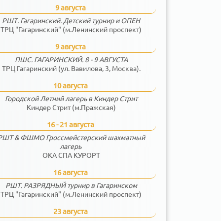
9 августа
РШТ. Гагаринский. Детский турнир и ОПЕН
ТРЦ "Гагаринский" (м.Ленинский проспект)
9 августа
ПШС. ГАГАРИНСКИЙ. 8 - 9 АВГУСТА
ТРЦ Гагаринский (ул. Вавилова, 3, Москва).
10 августа
Городской Летний лагерь в Киндер Стрит
Киндер Стрит (м.Пражская)
16 - 21 августа
РШТ & ФШМО Гроссмейстерский шахматный
лагерь
ОКА СПА КУРОРТ
16 августа
РШТ. РАЗРЯДНЫЙ турнир в Гагаринском
ТРЦ "Гагаринский" (м.Ленинский проспект)
23 августа