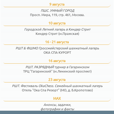
9 августа
ПШС. УМНЫЙ ГОРОД
Просп. Мира, 119, стр. 461, Москва.
10 августа
Городской Летний лагерь в Киндер Стрит
Киндер Стрит (м.Пражская)
16 - 21 августа
РШТ & ФШМО Гроссмейстерский шахматный лагерь
ОКА СПА КУРОРТ
16 августа
РШТ. РАЗРЯДНЫЙ турнир в Гагаринском
ТРЦ "Гагаринский" (м.Ленинский проспект)
23 августа
РШТ. Фестиваль OkaChess. Семейный шахматный лагерь
Отель "Ока Спа Резорт" (МО, д. Б.Кропотово)
MAX
Анонсы, задачки,
фотографии и факты