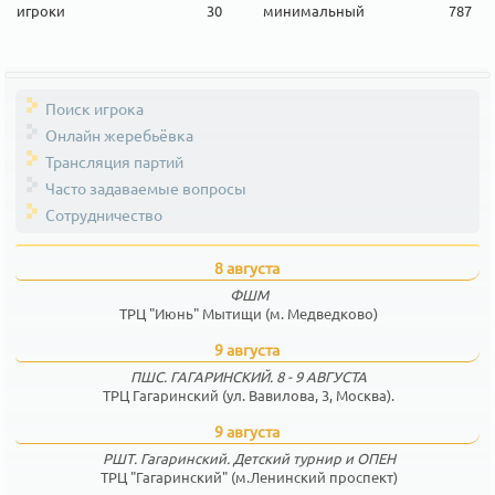
игроки
30
минимальный
787
Поиск игрока
Онлайн жеребьёвка
Трансляция партий
Часто задаваемые вопросы
Сотрудничество
8 августа
ФШМ
ТРЦ "Июнь" Мытищи (м. Медведково)
9 августа
ПШС. ГАГАРИНСКИЙ. 8 - 9 АВГУСТА
ТРЦ Гагаринский (ул. Вавилова, 3, Москва).
9 августа
РШТ. Гагаринский. Детский турнир и ОПЕН
ТРЦ "Гагаринский" (м.Ленинский проспект)