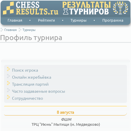
Главная
•
Рейтинги
•
Турниры
•
Программа
Главная
Турниры
Профиль турнира
Поиск игрока
Онлайн жеребьёвка
Трансляция партий
Часто задаваемые вопросы
Сотрудничество
8 августа
ФШМ
ТРЦ "Июнь" Мытищи (м. Медведково)