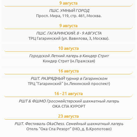
9 августа
ПШС. УМНЫЙ ГОРОД
Просп. Мира, 119, стр. 461, Москва.
9 августа
ПШС. ГАГАРИНСКИЙ. 8 - 9 АВГУСТА
ТРЦ Гагаринский (ул. Вавилова, 3, Москва).
10 августа
Городской Летний лагерь в Киндер Стрит
Киндер Стрит (м.Пражская)
16 августа
РШТ. РАЗРЯДНЫЙ турнир в Гагаринском
ТРЦ "Гагаринский" (м.Ленинский проспект)
16 - 21 августа
РШТ & ФШМО Гроссмейстерский шахматный лагерь
ОКА СПА КУРОРТ
23 августа
РШТ. Фестиваль OkaChess. Семейный шахматный лагерь
Отель "Ока Спа Резорт" (МО, д. Б.Кропотово)