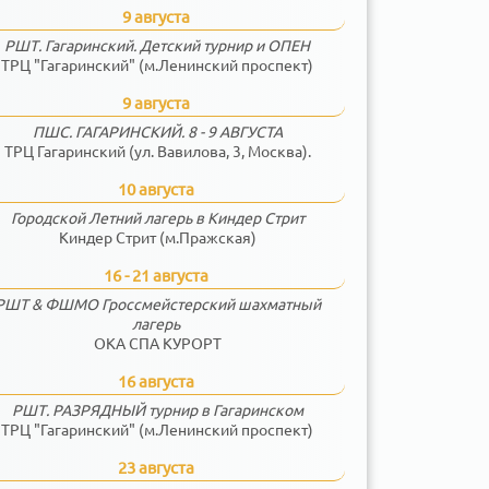
9 августа
РШТ. Гагаринский. Детский турнир и ОПЕН
ТРЦ "Гагаринский" (м.Ленинский проспект)
9 августа
ПШС. ГАГАРИНСКИЙ. 8 - 9 АВГУСТА
ТРЦ Гагаринский (ул. Вавилова, 3, Москва).
10 августа
Городской Летний лагерь в Киндер Стрит
Киндер Стрит (м.Пражская)
16 - 21 августа
РШТ & ФШМО Гроссмейстерский шахматный
лагерь
ОКА СПА КУРОРТ
16 августа
РШТ. РАЗРЯДНЫЙ турнир в Гагаринском
ТРЦ "Гагаринский" (м.Ленинский проспект)
23 августа