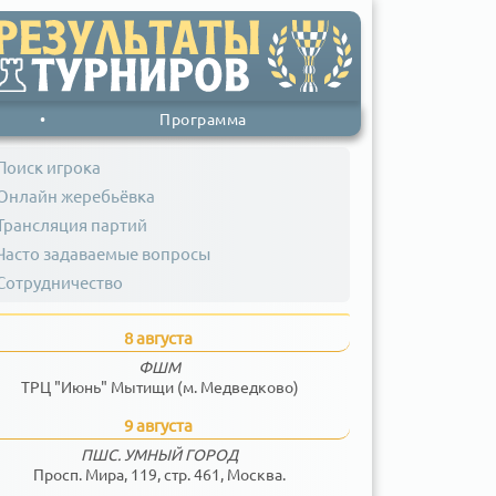
•
Программа
Поиск игрока
Онлайн жеребьёвка
Трансляция партий
Часто задаваемые вопросы
Сотрудничество
8 августа
ФШМ
ТРЦ "Июнь" Мытищи (м. Медведково)
9 августа
ПШС. УМНЫЙ ГОРОД
Просп. Мира, 119, стр. 461, Москва.