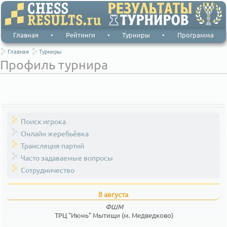
Главная
•
Рейтинги
•
Турниры
•
Программа
Главная
Турниры
Профиль турнира
Поиск игрока
Онлайн жеребьёвка
Трансляция партий
Часто задаваемые вопросы
Сотрудничество
8 августа
ФШМ
ТРЦ "Июнь" Мытищи (м. Медведково)