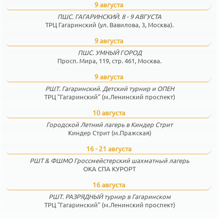
9 августа
ПШС. ГАГАРИНСКИЙ. 8 - 9 АВГУСТА
ТРЦ Гагаринский (ул. Вавилова, 3, Москва).
9 августа
ПШС. УМНЫЙ ГОРОД
Просп. Мира, 119, стр. 461, Москва.
9 августа
РШТ. Гагаринский. Детский турнир и ОПЕН
ТРЦ "Гагаринский" (м.Ленинский проспект)
10 августа
Городской Летний лагерь в Киндер Стрит
Киндер Стрит (м.Пражская)
16 - 21 августа
РШТ & ФШМО Гроссмейстерский шахматный лагерь
ОКА СПА КУРОРТ
16 августа
РШТ. РАЗРЯДНЫЙ турнир в Гагаринском
ТРЦ "Гагаринский" (м.Ленинский проспект)