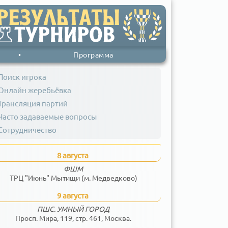
•
Программа
Поиск игрока
Онлайн жеребьёвка
Трансляция партий
Часто задаваемые вопросы
Сотрудничество
8 августа
ФШМ
ТРЦ "Июнь" Мытищи (м. Медведково)
9 августа
ПШС. УМНЫЙ ГОРОД
Просп. Мира, 119, стр. 461, Москва.