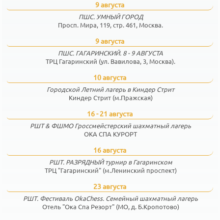
9 августа
ПШС. УМНЫЙ ГОРОД
Просп. Мира, 119, стр. 461, Москва.
9 августа
ПШС. ГАГАРИНСКИЙ. 8 - 9 АВГУСТА
ТРЦ Гагаринский (ул. Вавилова, 3, Москва).
10 августа
Городской Летний лагерь в Киндер Стрит
Киндер Стрит (м.Пражская)
16 - 21 августа
РШТ & ФШМО Гроссмейстерский шахматный лагерь
ОКА СПА КУРОРТ
16 августа
РШТ. РАЗРЯДНЫЙ турнир в Гагаринском
ТРЦ "Гагаринский" (м.Ленинский проспект)
23 августа
РШТ. Фестиваль OkaChess. Семейный шахматный лагерь
Отель "Ока Спа Резорт" (МО, д. Б.Кропотово)