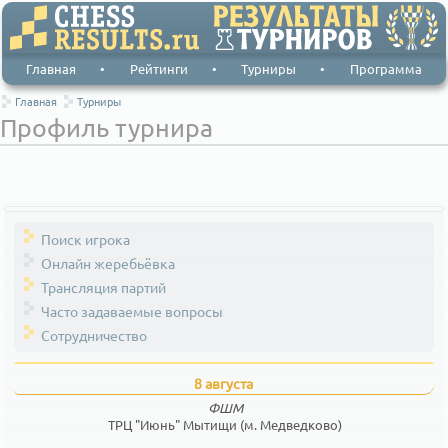
Главная
•
Рейтинги
•
Турниры
•
Программа
Главная
Турниры
Профиль турнира
Поиск игрока
Онлайн жеребьёвка
Трансляция партий
Часто задаваемые вопросы
Сотрудничество
8 августа
ФШМ
ТРЦ "Июнь" Мытищи (м. Медведково)