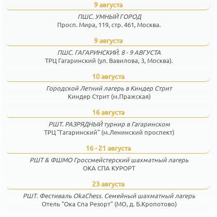
9 августа
ПШС. УМНЫЙ ГОРОД
Просп. Мира, 119, стр. 461, Москва.
9 августа
ПШС. ГАГАРИНСКИЙ. 8 - 9 АВГУСТА
ТРЦ Гагаринский (ул. Вавилова, 3, Москва).
10 августа
Городской Летний лагерь в Киндер Стрит
Киндер Стрит (м.Пражская)
16 августа
РШТ. РАЗРЯДНЫЙ турнир в Гагаринском
ТРЦ "Гагаринский" (м.Ленинский проспект)
16 - 21 августа
РШТ & ФШМО Гроссмейстерский шахматный лагерь
ОКА СПА КУРОРТ
23 августа
РШТ. Фестиваль OkaChess. Семейный шахматный лагерь
Отель "Ока Спа Резорт" (МО, д. Б.Кропотово)