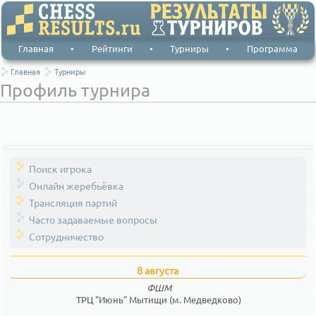
Главная
•
Рейтинги
•
Турниры
•
Программа
Главная
Турниры
Профиль турнира
Поиск игрока
Онлайн жеребьёвка
Трансляция партий
Часто задаваемые вопросы
Сотрудничество
8 августа
ФШМ
ТРЦ "Июнь" Мытищи (м. Медведково)