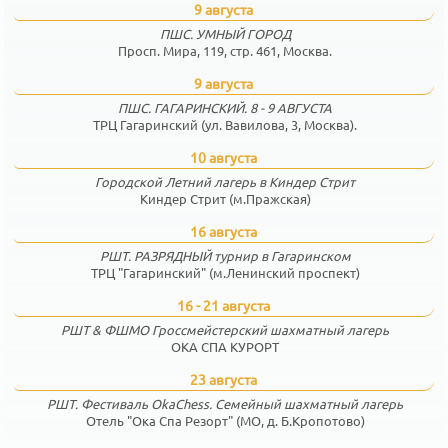
9 августа
ПШС. УМНЫЙ ГОРОД
Просп. Мира, 119, стр. 461, Москва.
9 августа
ПШС. ГАГАРИНСКИЙ. 8 - 9 АВГУСТА
ТРЦ Гагаринский (ул. Вавилова, 3, Москва).
10 августа
Городской Летний лагерь в Киндер Стрит
Киндер Стрит (м.Пражская)
16 августа
РШТ. РАЗРЯДНЫЙ турнир в Гагаринском
ТРЦ "Гагаринский" (м.Ленинский проспект)
16 - 21 августа
РШТ & ФШМО Гроссмейстерский шахматный лагерь
ОКА СПА КУРОРТ
23 августа
РШТ. Фестиваль OkaChess. Семейный шахматный лагерь
Отель "Ока Спа Резорт" (МО, д. Б.Кропотово)