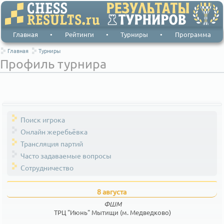
Главная
•
Рейтинги
•
Турниры
•
Программа
Главная
Турниры
Профиль турнира
Поиск игрока
Онлайн жеребьёвка
Трансляция партий
Часто задаваемые вопросы
Сотрудничество
8 августа
ФШМ
ТРЦ "Июнь" Мытищи (м. Медведково)