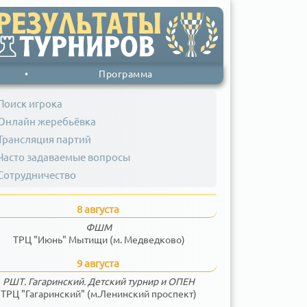
•
Программа
Поиск игрока
Онлайн жеребьёвка
Трансляция партий
Часто задаваемые вопросы
Сотрудничество
8 августа
ФШМ
ТРЦ "Июнь" Мытищи (м. Медведково)
9 августа
РШТ. Гагаринский. Детский турнир и ОПЕН
ТРЦ "Гагаринский" (м.Ленинский проспект)