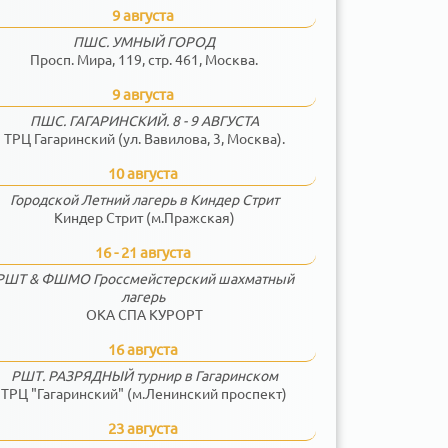
9 августа
ПШС. УМНЫЙ ГОРОД
Просп. Мира, 119, стр. 461, Москва.
9 августа
ПШС. ГАГАРИНСКИЙ. 8 - 9 АВГУСТА
ТРЦ Гагаринский (ул. Вавилова, 3, Москва).
10 августа
Городской Летний лагерь в Киндер Стрит
Киндер Стрит (м.Пражская)
16 - 21 августа
РШТ & ФШМО Гроссмейстерский шахматный
лагерь
ОКА СПА КУРОРТ
16 августа
РШТ. РАЗРЯДНЫЙ турнир в Гагаринском
ТРЦ "Гагаринский" (м.Ленинский проспект)
23 августа