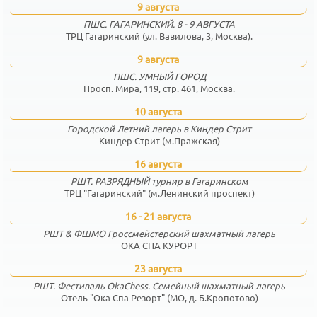
9 августа
ПШС. ГАГАРИНСКИЙ. 8 - 9 АВГУСТА
ТРЦ Гагаринский (ул. Вавилова, 3, Москва).
9 августа
ПШС. УМНЫЙ ГОРОД
Просп. Мира, 119, стр. 461, Москва.
10 августа
Городской Летний лагерь в Киндер Стрит
Киндер Стрит (м.Пражская)
16 августа
РШТ. РАЗРЯДНЫЙ турнир в Гагаринском
ТРЦ "Гагаринский" (м.Ленинский проспект)
16 - 21 августа
РШТ & ФШМО Гроссмейстерский шахматный лагерь
ОКА СПА КУРОРТ
23 августа
РШТ. Фестиваль OkaChess. Семейный шахматный лагерь
Отель "Ока Спа Резорт" (МО, д. Б.Кропотово)