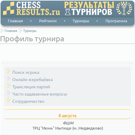
Главная
•
Рейтинги
•
Турниры
•
Программа
Главная
Турниры
Профиль турнира
Поиск игрока
Онлайн жеребьёвка
Трансляция партий
Часто задаваемые вопросы
Сотрудничество
8 августа
ФШМ
ТРЦ "Июнь" Мытищи (м. Медведково)