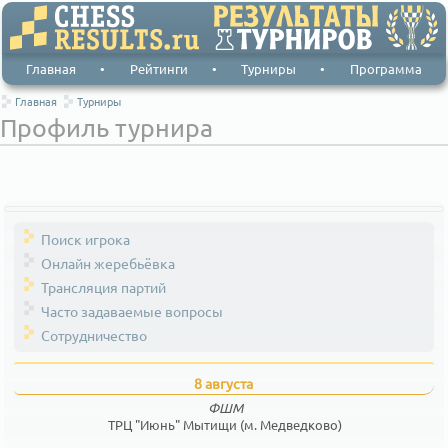
Главная
•
Рейтинги
•
Турниры
•
Программа
Главная
Турниры
Профиль турнира
Поиск игрока
Онлайн жеребьёвка
Трансляция партий
Часто задаваемые вопросы
Сотрудничество
8 августа
ФШМ
ТРЦ "Июнь" Мытищи (м. Медведково)