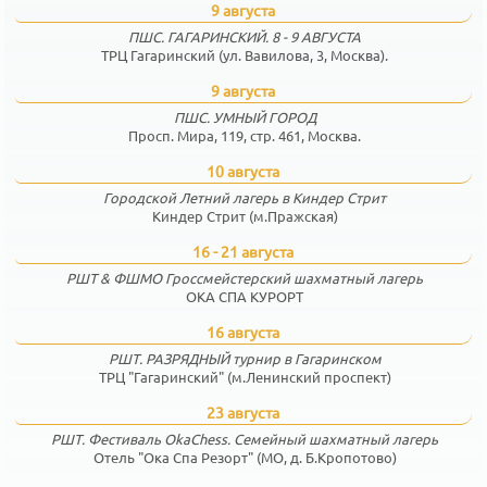
9 августа
ПШС. ГАГАРИНСКИЙ. 8 - 9 АВГУСТА
ТРЦ Гагаринский (ул. Вавилова, 3, Москва).
9 августа
ПШС. УМНЫЙ ГОРОД
Просп. Мира, 119, стр. 461, Москва.
10 августа
Городской Летний лагерь в Киндер Стрит
Киндер Стрит (м.Пражская)
16 - 21 августа
РШТ & ФШМО Гроссмейстерский шахматный лагерь
ОКА СПА КУРОРТ
16 августа
РШТ. РАЗРЯДНЫЙ турнир в Гагаринском
ТРЦ "Гагаринский" (м.Ленинский проспект)
23 августа
РШТ. Фестиваль OkaChess. Семейный шахматный лагерь
Отель "Ока Спа Резорт" (МО, д. Б.Кропотово)