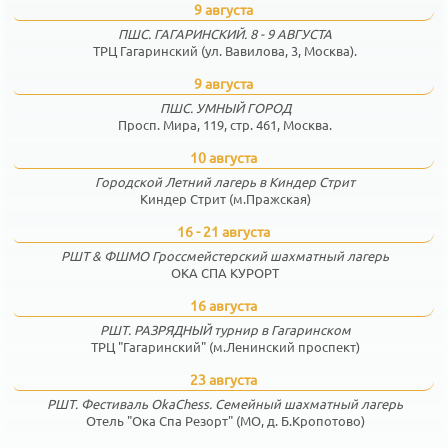
9 августа
ПШС. ГАГАРИНСКИЙ. 8 - 9 АВГУСТА
ТРЦ Гагаринский (ул. Вавилова, 3, Москва).
9 августа
ПШС. УМНЫЙ ГОРОД
Просп. Мира, 119, стр. 461, Москва.
10 августа
Городской Летний лагерь в Киндер Стрит
Киндер Стрит (м.Пражская)
16 - 21 августа
РШТ & ФШМО Гроссмейстерский шахматный лагерь
ОКА СПА КУРОРТ
16 августа
РШТ. РАЗРЯДНЫЙ турнир в Гагаринском
ТРЦ "Гагаринский" (м.Ленинский проспект)
23 августа
РШТ. Фестиваль OkaChess. Семейный шахматный лагерь
Отель "Ока Спа Резорт" (МО, д. Б.Кропотово)