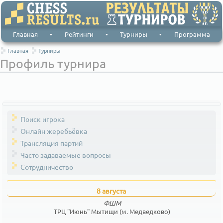
Главная
•
Рейтинги
•
Турниры
•
Программа
Главная
Турниры
Профиль турнира
Поиск игрока
Онлайн жеребьёвка
Трансляция партий
Часто задаваемые вопросы
Сотрудничество
8 августа
ФШМ
ТРЦ "Июнь" Мытищи (м. Медведково)