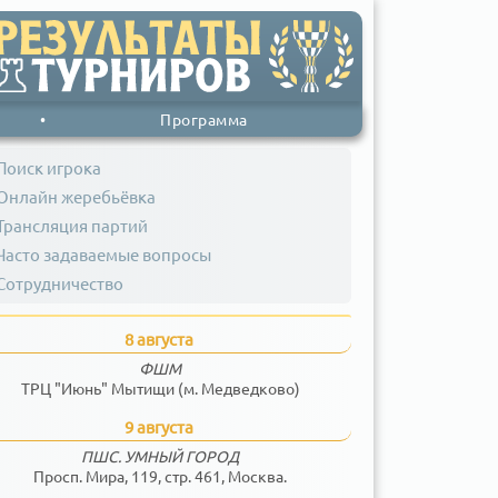
•
Программа
Поиск игрока
Онлайн жеребьёвка
Трансляция партий
Часто задаваемые вопросы
Сотрудничество
8 августа
ФШМ
ТРЦ "Июнь" Мытищи (м. Медведково)
9 августа
ПШС. УМНЫЙ ГОРОД
Просп. Мира, 119, стр. 461, Москва.