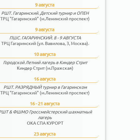
9 августа
РШТ. Гагаринский. Детский турнир и ОПЕН
ТРЦ "Гагаринский" (м.Ленинский проспект)
9 августа
ПШС. ГАГАРИНСКИЙ. 8 - 9 АВГУСТА
ТРЦ Гагаринский (ул. Вавилова, 3, Москва).
10 августа
Городской Летний лагерь в Киндер Стрит
Киндер Стрит (м.Пражская)
16 августа
РШТ. РАЗРЯДНЫЙ турнир в Гагаринском
ТРЦ "Гагаринский" (м.Ленинский проспект)
16 - 21 августа
РШТ & ФШМО Гроссмейстерский шахматный
лагерь
ОКА СПА КУРОРТ
23 августа