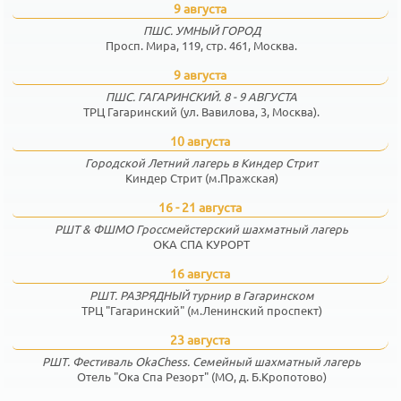
9 августа
ПШС. УМНЫЙ ГОРОД
Просп. Мира, 119, стр. 461, Москва.
9 августа
ПШС. ГАГАРИНСКИЙ. 8 - 9 АВГУСТА
ТРЦ Гагаринский (ул. Вавилова, 3, Москва).
10 августа
Городской Летний лагерь в Киндер Стрит
Киндер Стрит (м.Пражская)
16 - 21 августа
РШТ & ФШМО Гроссмейстерский шахматный лагерь
ОКА СПА КУРОРТ
16 августа
РШТ. РАЗРЯДНЫЙ турнир в Гагаринском
ТРЦ "Гагаринский" (м.Ленинский проспект)
23 августа
РШТ. Фестиваль OkaChess. Семейный шахматный лагерь
Отель "Ока Спа Резорт" (МО, д. Б.Кропотово)