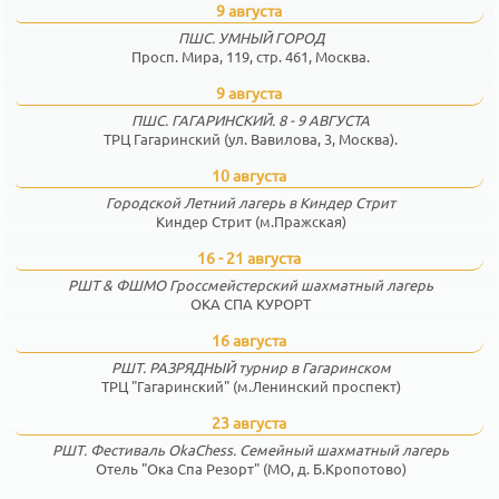
9 августа
ПШС. УМНЫЙ ГОРОД
Просп. Мира, 119, стр. 461, Москва.
9 августа
ПШС. ГАГАРИНСКИЙ. 8 - 9 АВГУСТА
ТРЦ Гагаринский (ул. Вавилова, 3, Москва).
10 августа
Городской Летний лагерь в Киндер Стрит
Киндер Стрит (м.Пражская)
16 - 21 августа
РШТ & ФШМО Гроссмейстерский шахматный лагерь
ОКА СПА КУРОРТ
16 августа
РШТ. РАЗРЯДНЫЙ турнир в Гагаринском
ТРЦ "Гагаринский" (м.Ленинский проспект)
23 августа
РШТ. Фестиваль OkaChess. Семейный шахматный лагерь
Отель "Ока Спа Резорт" (МО, д. Б.Кропотово)