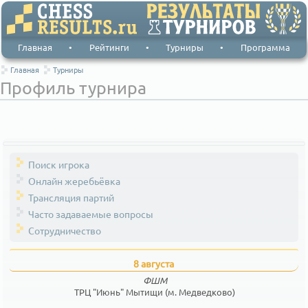
Главная
•
Рейтинги
•
Турниры
•
Программа
Главная
Турниры
Профиль турнира
Поиск игрока
Онлайн жеребьёвка
Трансляция партий
Часто задаваемые вопросы
Сотрудничество
8 августа
ФШМ
ТРЦ "Июнь" Мытищи (м. Медведково)