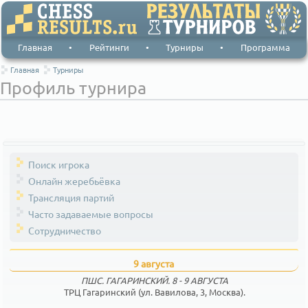
Главная
•
Рейтинги
•
Турниры
•
Программа
Главная
Турниры
Профиль турнира
Поиск игрока
Онлайн жеребьёвка
Трансляция партий
Часто задаваемые вопросы
Сотрудничество
9 августа
ПШС. ГАГАРИНСКИЙ. 8 - 9 АВГУСТА
ТРЦ Гагаринский (ул. Вавилова, 3, Москва).