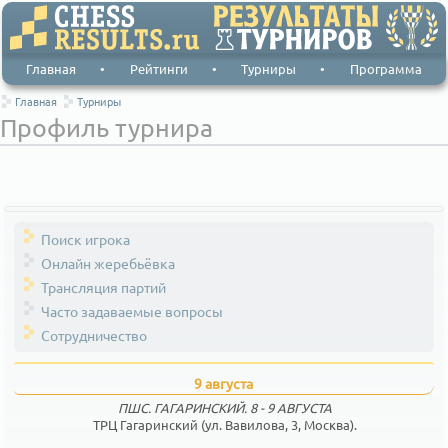
Главная
•
Рейтинги
•
Турниры
•
Программа
Главная
Турниры
Профиль турнира
Поиск игрока
Онлайн жеребьёвка
Трансляция партий
Часто задаваемые вопросы
Сотрудничество
9 августа
ПШС. ГАГАРИНСКИЙ. 8 - 9 АВГУСТА
ТРЦ Гагаринский (ул. Вавилова, 3, Москва).