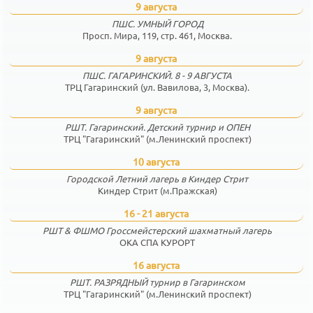
9 августа
ПШС. УМНЫЙ ГОРОД
Просп. Мира, 119, стр. 461, Москва.
9 августа
ПШС. ГАГАРИНСКИЙ. 8 - 9 АВГУСТА
ТРЦ Гагаринский (ул. Вавилова, 3, Москва).
9 августа
РШТ. Гагаринский. Детский турнир и ОПЕН
ТРЦ "Гагаринский" (м.Ленинский проспект)
10 августа
Городской Летний лагерь в Киндер Стрит
Киндер Стрит (м.Пражская)
16 - 21 августа
РШТ & ФШМО Гроссмейстерский шахматный лагерь
ОКА СПА КУРОРТ
16 августа
РШТ. РАЗРЯДНЫЙ турнир в Гагаринском
ТРЦ "Гагаринский" (м.Ленинский проспект)