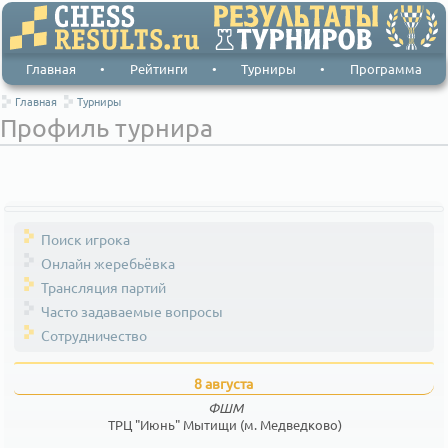
Главная
•
Рейтинги
•
Турниры
•
Программа
Главная
Турниры
Профиль турнира
Поиск игрока
Онлайн жеребьёвка
Трансляция партий
Часто задаваемые вопросы
Сотрудничество
8 августа
ФШМ
ТРЦ "Июнь" Мытищи (м. Медведково)