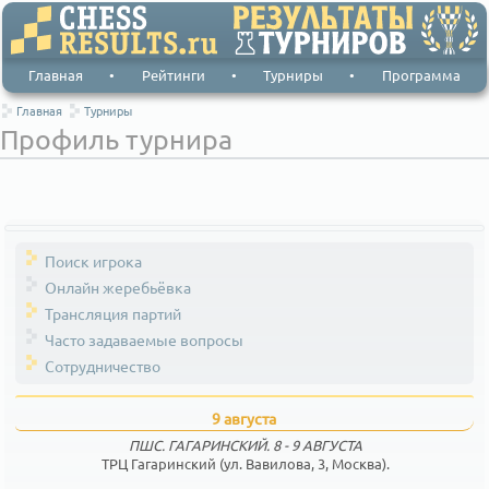
Главная
•
Рейтинги
•
Турниры
•
Программа
Главная
Турниры
Профиль турнира
Поиск игрока
Онлайн жеребьёвка
Трансляция партий
Часто задаваемые вопросы
Сотрудничество
9 августа
ПШС. ГАГАРИНСКИЙ. 8 - 9 АВГУСТА
ТРЦ Гагаринский (ул. Вавилова, 3, Москва).