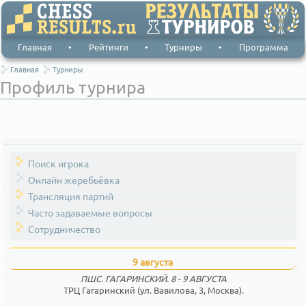
Главная
•
Рейтинги
•
Турниры
•
Программа
Главная
Турниры
Профиль турнира
Поиск игрока
Онлайн жеребьёвка
Трансляция партий
Часто задаваемые вопросы
Сотрудничество
9 августа
ПШС. ГАГАРИНСКИЙ. 8 - 9 АВГУСТА
ТРЦ Гагаринский (ул. Вавилова, 3, Москва).