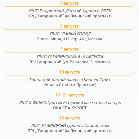
9 августа
РШТ. Гагаринский. Детский турнир и ОПЕН
ТРЦ "Гагаринский" (м.Ленинский проспект)
9 августа
ПШС. УМНЫЙ ГОРОД
Просп. Мира, 119, стр. 461, Москва.
9 августа
ПШС. ГАГАРИНСКИЙ. 8 - 9 АВГУСТА
ТРЦ Гагаринский (ул. Вавилова, 3, Москва).
10 августа
Городской Летний лагерь в Киндер Стрит
Киндер Стрит (м.Пражская)
16 - 21 августа
РШТ & ФШМО Гроссмейстерский шахматный лагерь
ОКА СПА КУРОРТ
16 августа
РШТ. РАЗРЯДНЫЙ турнир в Гагаринском
ТРЦ "Гагаринский" (м.Ленинский проспект)