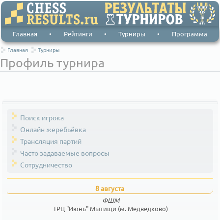
Главная
•
Рейтинги
•
Турниры
•
Программа
Главная
Турниры
Профиль турнира
Поиск игрока
Онлайн жеребьёвка
Трансляция партий
Часто задаваемые вопросы
Сотрудничество
8 августа
ФШМ
ТРЦ "Июнь" Мытищи (м. Медведково)