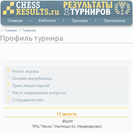
Главная
•
Рейтинги
•
Турниры
•
Программа
Главная
Турниры
Профиль турнира
Поиск игрока
Онлайн жеребьёвка
Трансляция партий
Часто задаваемые вопросы
Сотрудничество
15 августа
ФШМ
ТРЦ "Июнь" Мытищи (м. Медведково)