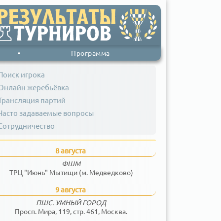
•
Программа
Поиск игрока
Онлайн жеребьёвка
Трансляция партий
Часто задаваемые вопросы
Сотрудничество
8 августа
ФШМ
ТРЦ "Июнь" Мытищи (м. Медведково)
9 августа
ПШС. УМНЫЙ ГОРОД
Просп. Мира, 119, стр. 461, Москва.