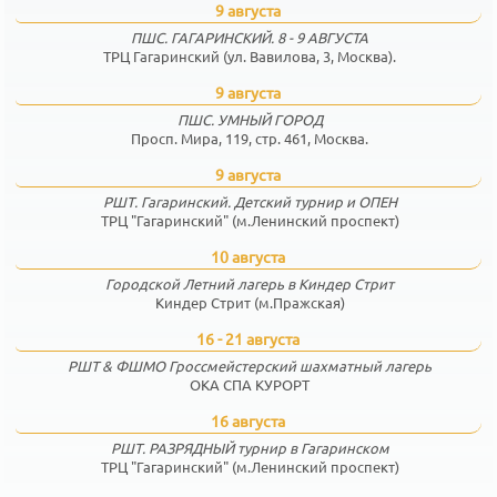
9 августа
ПШС. ГАГАРИНСКИЙ. 8 - 9 АВГУСТА
ТРЦ Гагаринский (ул. Вавилова, 3, Москва).
9 августа
ПШС. УМНЫЙ ГОРОД
Просп. Мира, 119, стр. 461, Москва.
9 августа
РШТ. Гагаринский. Детский турнир и ОПЕН
ТРЦ "Гагаринский" (м.Ленинский проспект)
10 августа
Городской Летний лагерь в Киндер Стрит
Киндер Стрит (м.Пражская)
16 - 21 августа
РШТ & ФШМО Гроссмейстерский шахматный лагерь
ОКА СПА КУРОРТ
16 августа
РШТ. РАЗРЯДНЫЙ турнир в Гагаринском
ТРЦ "Гагаринский" (м.Ленинский проспект)