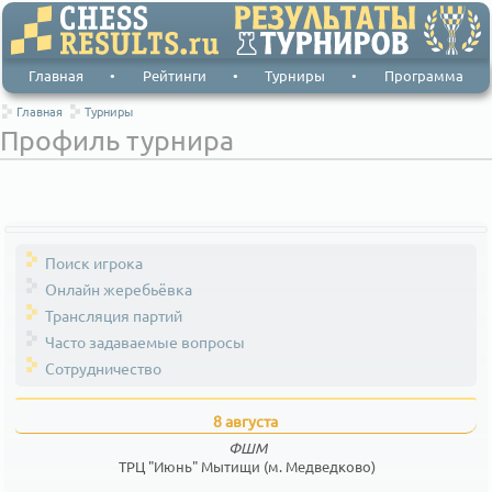
Главная
•
Рейтинги
•
Турниры
•
Программа
Главная
Турниры
Профиль турнира
Поиск игрока
Онлайн жеребьёвка
Трансляция партий
Часто задаваемые вопросы
Сотрудничество
8 августа
ФШМ
ТРЦ "Июнь" Мытищи (м. Медведково)