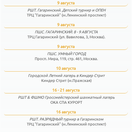
9 августа
РШТ. Гагаринский. Детский турнир и ОПЕН
ТРЦ "Гагаринский" (м.Ленинский проспект)
9 августа
ПШС. ГАГАРИНСКИЙ. 8 - 9 АВГУСТА
ТРЦ Гагаринский (ул. Вавилова, 3, Москва).
9 августа
ПШС. УМНЫЙ ГОРОД
Просп. Мира, 119, стр. 461, Москва.
10 августа
Городской Летний лагерь в Киндер Стрит
Киндер Стрит (м.Пражская)
16 - 21 августа
РШТ & ФШМО Гроссмейстерский шахматный лагерь
ОКА СПА КУРОРТ
16 августа
РШТ. РАЗРЯДНЫЙ турнир в Гагаринском
ТРЦ "Гагаринский" (м.Ленинский проспект)