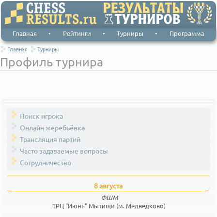
Главная
•
Рейтинги
•
Турниры
•
Программа
Главная
Турниры
Профиль турнира
Поиск игрока
Онлайн жеребьёвка
Трансляция партий
Часто задаваемые вопросы
Сотрудничество
8 августа
ФШМ
ТРЦ "Июнь" Мытищи (м. Медведково)