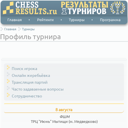
Главная
•
Рейтинги
•
Турниры
•
Программа
Главная
Турниры
Профиль турнира
Поиск игрока
Онлайн жеребьёвка
Трансляция партий
Часто задаваемые вопросы
Сотрудничество
8 августа
ФШМ
ТРЦ "Июнь" Мытищи (м. Медведково)