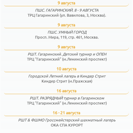
9 августа
ПШС. ГАГАРИНСКИЙ. 8 - 9 АВГУСТА
ТРЦ Гагаринский (ул. Вавилова, 3, Москва).
9 августа
ПШС. УМНЫЙ ГОРОД
Просп. Мира, 119, стр. 461, Москва.
9 августа
РШТ. Гагаринский. Детский турнир и ОПЕН
ТРЦ "Гагаринский" (м.Ленинский проспект)
10 августа
Городской Летний лагерь в Киндер Стрит
Киндер Стрит (м.Пражская)
16 августа
РШТ. РАЗРЯДНЫЙ турнир в Гагаринском
ТРЦ "Гагаринский" (м.Ленинский проспект)
16 - 21 августа
РШТ & ФШМО Гроссмейстерский шахматный лагерь
ОКА СПА КУРОРТ