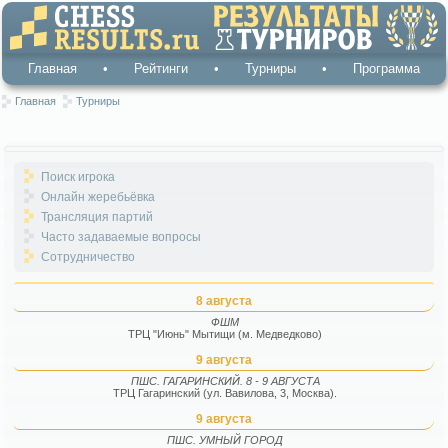
Главная
•
Рейтинги
•
Турниры
•
Программа
Главная
Турниры
Поиск игрока
Онлайн жеребьёвка
Трансляция партий
Часто задаваемые вопросы
Сотрудничество
8 августа
ФШМ
ТРЦ "Июнь" Мытищи (м. Медведково)
9 августа
ПШС. ГАГАРИНСКИЙ. 8 - 9 АВГУСТА
ТРЦ Гагаринский (ул. Вавилова, 3, Москва).
9 августа
ПШС. УМНЫЙ ГОРОД