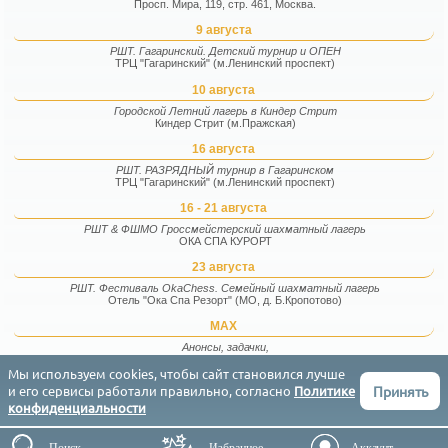
Просп. Мира, 119, стр. 461, Москва.
9 августа
РШТ. Гагаринский. Детский турнир и ОПЕН
ТРЦ "Гагаринский" (м.Ленинский проспект)
10 августа
Городской Летний лагерь в Киндер Стрит
Киндер Стрит (м.Пражская)
16 августа
РШТ. РАЗРЯДНЫЙ турнир в Гагаринском
ТРЦ "Гагаринский" (м.Ленинский проспект)
16 - 21 августа
РШТ & ФШМО Гроссмейстерский шахматный лагерь
ОКА СПА КУРОРТ
23 августа
РШТ. Фестиваль OkaChess. Семейный шахматный лагерь
Отель "Ока Спа Резорт" (МО, д. Б.Кропотово)
MAX
Анонсы, задачки,
фотографии и факты
Мы используем cookies, чтобы сайт становился лучше
Принять
и его сервисы работали правильно, согласно
Политике
Соглашение
Конфиденциальность
Контакты
English
конфиденциальности
РШТ (Результаты Шахматных Турниров) © 2015-2026