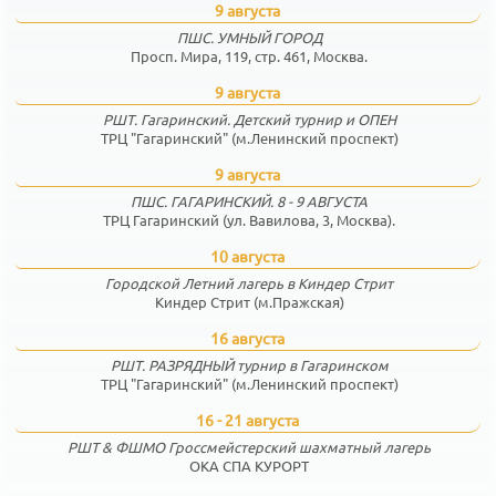
9 августа
ПШС. УМНЫЙ ГОРОД
Просп. Мира, 119, стр. 461, Москва.
9 августа
РШТ. Гагаринский. Детский турнир и ОПЕН
ТРЦ "Гагаринский" (м.Ленинский проспект)
9 августа
ПШС. ГАГАРИНСКИЙ. 8 - 9 АВГУСТА
ТРЦ Гагаринский (ул. Вавилова, 3, Москва).
10 августа
Городской Летний лагерь в Киндер Стрит
Киндер Стрит (м.Пражская)
16 августа
РШТ. РАЗРЯДНЫЙ турнир в Гагаринском
ТРЦ "Гагаринский" (м.Ленинский проспект)
16 - 21 августа
РШТ & ФШМО Гроссмейстерский шахматный лагерь
ОКА СПА КУРОРТ