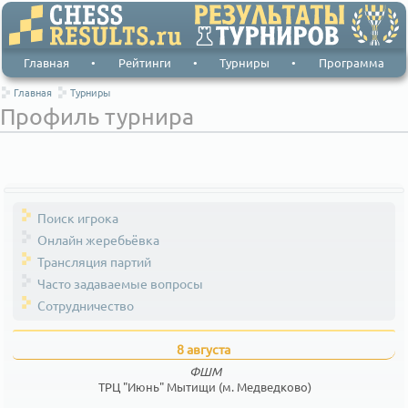
Главная
•
Рейтинги
•
Турниры
•
Программа
Главная
Турниры
Профиль турнира
Поиск игрока
Онлайн жеребьёвка
Трансляция партий
Часто задаваемые вопросы
Сотрудничество
8 августа
ФШМ
ТРЦ "Июнь" Мытищи (м. Медведково)