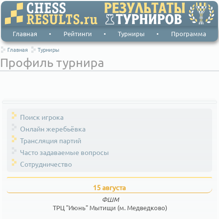
Главная
•
Рейтинги
•
Турниры
•
Программа
Главная
Турниры
Профиль турнира
Поиск игрока
Онлайн жеребьёвка
Трансляция партий
Часто задаваемые вопросы
Сотрудничество
15 августа
ФШМ
ТРЦ "Июнь" Мытищи (м. Медведково)