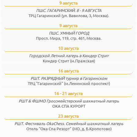
9 августа
ПШС. ГАГАРИНСКИЙ. 8 - 9 АВГУСТА
ТРЦ Гагаринский (ул. Вавилова, 3, Москва).
9 августа
ПШС. УМНЫЙ ГОРОД
Просп. Мира, 119, стр. 461, Москва.
10 августа
Городской Летний лагерь в Киндер Стрит
Киндер Стрит (м.Пражская)
16 августа
РШТ. РАЗРЯДНЫЙ турнир в Гагаринском
ТРЦ "Гагаринский" (м.Ленинский проспект)
16 - 21 августа
РШТ & ФШМО Гроссмейстерский шахматный лагерь
ОКА СПА КУРОРТ
23 августа
РШТ. Фестиваль OkaChess. Семейный шахматный лагерь
Отель "Ока Спа Резорт" (МО, д. Б.Кропотово)