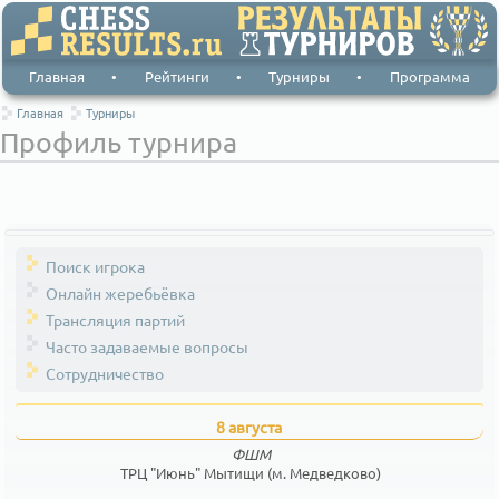
Главная
•
Рейтинги
•
Турниры
•
Программа
Главная
Турниры
Профиль турнира
Поиск игрока
Онлайн жеребьёвка
Трансляция партий
Часто задаваемые вопросы
Сотрудничество
8 августа
ФШМ
ТРЦ "Июнь" Мытищи (м. Медведково)