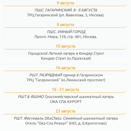
9 августа
ПШС. ГАГАРИНСКИЙ. 8 - 9 АВГУСТА
ТРЦ Гагаринский (ул. Вавилова, 3, Москва).
9 августа
ПШС. УМНЫЙ ГОРОД
Просп. Мира, 119, стр. 461, Москва.
10 августа
Городской Летний лагерь в Киндер Стрит
Киндер Стрит (м.Пражская)
16 августа
РШТ. РАЗРЯДНЫЙ турнир в Гагаринском
ТРЦ "Гагаринский" (м.Ленинский проспект)
16 - 21 августа
РШТ & ФШМО Гроссмейстерский шахматный лагерь
ОКА СПА КУРОРТ
23 августа
РШТ. Фестиваль OkaChess. Семейный шахматный лагерь
Отель "Ока Спа Резорт" (МО, д. Б.Кропотово)