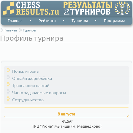
Главная
•
Рейтинги
•
Турниры
•
Программа
Главная
Турниры
Профиль турнира
Поиск игрока
Онлайн жеребьёвка
Трансляция партий
Часто задаваемые вопросы
Сотрудничество
8 августа
ФШМ
ТРЦ "Июнь" Мытищи (м. Медведково)