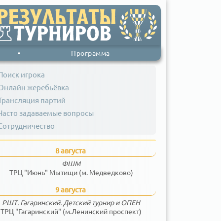
•
Программа
Поиск игрока
Онлайн жеребьёвка
Трансляция партий
Часто задаваемые вопросы
Сотрудничество
8 августа
ФШМ
ТРЦ "Июнь" Мытищи (м. Медведково)
9 августа
РШТ. Гагаринский. Детский турнир и ОПЕН
ТРЦ "Гагаринский" (м.Ленинский проспект)