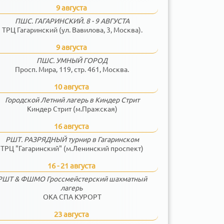
9 августа
ПШС. ГАГАРИНСКИЙ. 8 - 9 АВГУСТА
ТРЦ Гагаринский (ул. Вавилова, 3, Москва).
9 августа
ПШС. УМНЫЙ ГОРОД
Просп. Мира, 119, стр. 461, Москва.
10 августа
Городской Летний лагерь в Киндер Стрит
Киндер Стрит (м.Пражская)
16 августа
РШТ. РАЗРЯДНЫЙ турнир в Гагаринском
ТРЦ "Гагаринский" (м.Ленинский проспект)
16 - 21 августа
РШТ & ФШМО Гроссмейстерский шахматный
лагерь
ОКА СПА КУРОРТ
23 августа