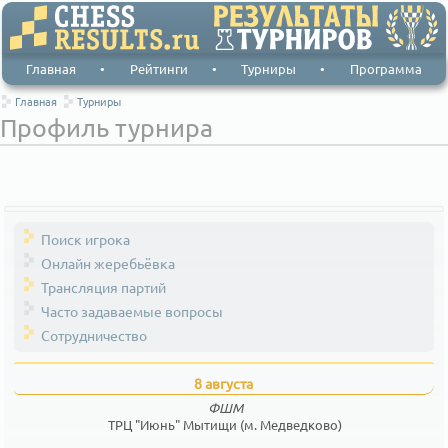
Главная
•
Рейтинги
•
Турниры
•
Программа
Главная
Турниры
Профиль турнира
Поиск игрока
Онлайн жеребьёвка
Трансляция партий
Часто задаваемые вопросы
Сотрудничество
8 августа
ФШМ
ТРЦ "Июнь" Мытищи (м. Медведково)