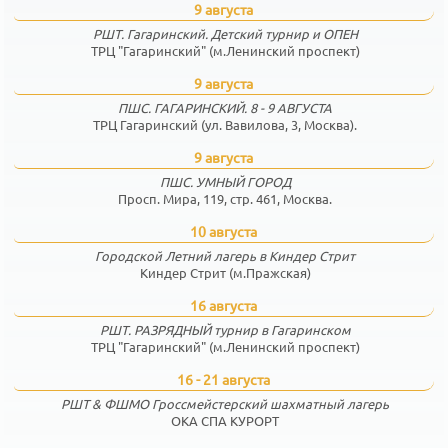
9 августа
РШТ. Гагаринский. Детский турнир и ОПЕН
ТРЦ "Гагаринский" (м.Ленинский проспект)
9 августа
ПШС. ГАГАРИНСКИЙ. 8 - 9 АВГУСТА
ТРЦ Гагаринский (ул. Вавилова, 3, Москва).
9 августа
ПШС. УМНЫЙ ГОРОД
Просп. Мира, 119, стр. 461, Москва.
10 августа
Городской Летний лагерь в Киндер Стрит
Киндер Стрит (м.Пражская)
16 августа
РШТ. РАЗРЯДНЫЙ турнир в Гагаринском
ТРЦ "Гагаринский" (м.Ленинский проспект)
16 - 21 августа
РШТ & ФШМО Гроссмейстерский шахматный лагерь
ОКА СПА КУРОРТ