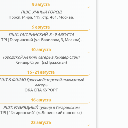
9 августа
ПШС. УМНЫЙ ГОРОД
Просп. Мира, 119, стр. 461, Москва.
9 августа
ПШС. ГАГАРИНСКИЙ. 8 - 9 АВГУСТА
ТРЦ Гагаринский (ул. Вавилова, 3, Москва).
10 августа
Городской Летний лагерь в Киндер Стрит
Киндер Стрит (м.Пражская)
16 - 21 августа
РШТ & ФШМО Гроссмейстерский шахматный
лагерь
ОКА СПА КУРОРТ
16 августа
РШТ. РАЗРЯДНЫЙ турнир в Гагаринском
ТРЦ "Гагаринский" (м.Ленинский проспект)
23 августа