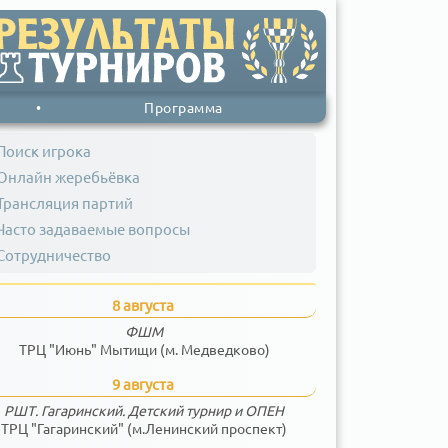
•
Программа
Поиск игрока
Онлайн жеребьёвка
Трансляция партий
Часто задаваемые вопросы
Сотрудничество
8 августа
ФШМ
ТРЦ "Июнь" Мытищи (м. Медведково)
9 августа
РШТ. Гагаринский. Детский турнир и ОПЕН
ТРЦ "Гагаринский" (м.Ленинский проспект)