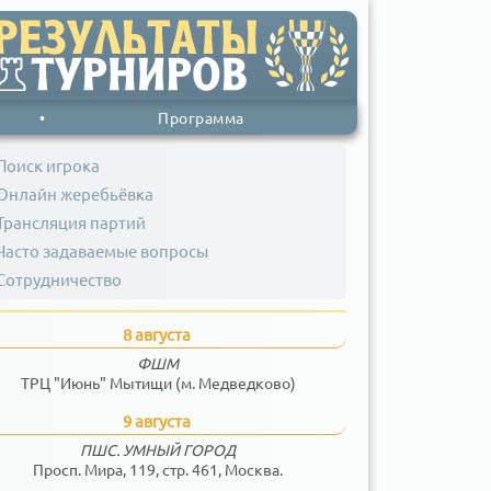
•
Программа
Поиск игрока
Онлайн жеребьёвка
Трансляция партий
Часто задаваемые вопросы
Сотрудничество
8 августа
ФШМ
ТРЦ "Июнь" Мытищи (м. Медведково)
9 августа
ПШС. УМНЫЙ ГОРОД
Просп. Мира, 119, стр. 461, Москва.