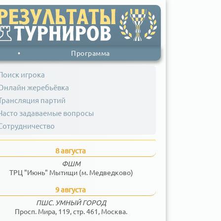
•
Программа
Поиск игрока
Онлайн жеребьёвка
Трансляция партий
Часто задаваемые вопросы
Сотрудничество
8 августа
ФШМ
ТРЦ "Июнь" Мытищи (м. Медведково)
9 августа
ПШС. УМНЫЙ ГОРОД
Просп. Мира, 119, стр. 461, Москва.