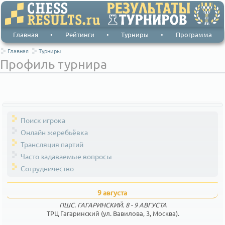
Главная
•
Рейтинги
•
Турниры
•
Программа
Главная
Турниры
Профиль турнира
Поиск игрока
Онлайн жеребьёвка
Трансляция партий
Часто задаваемые вопросы
Сотрудничество
9 августа
ПШС. ГАГАРИНСКИЙ. 8 - 9 АВГУСТА
ТРЦ Гагаринский (ул. Вавилова, 3, Москва).