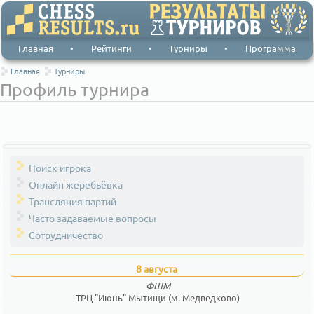
Главная
•
Рейтинги
•
Турниры
•
Программа
Главная
Турниры
Профиль турнира
Поиск игрока
Онлайн жеребьёвка
Трансляция партий
Часто задаваемые вопросы
Сотрудничество
8 августа
ФШМ
ТРЦ "Июнь" Мытищи (м. Медведково)