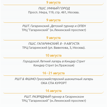
9 августа
ПШС. УМНЫЙ ГОРОД
Просп. Мира, 119, стр. 461, Москва.
9 августа
РШТ. Гагаринский. Детский турнир и ОПЕН
ТРЦ "Гагаринский" (м.Ленинский проспект)
9 августа
ПШС. ГАГАРИНСКИЙ. 8 - 9 АВГУСТА
ТРЦ Гагаринский (ул. Вавилова, 3, Москва).
10 августа
Городской Летний лагерь в Киндер Стрит
Киндер Стрит (м.Пражская)
16 - 21 августа
РШТ & ФШМО Гроссмейстерский шахматный лагерь
ОКА СПА КУРОРТ
16 августа
РШТ. РАЗРЯДНЫЙ турнир в Гагаринском
ТРЦ "Гагаринский" (м.Ленинский проспект)