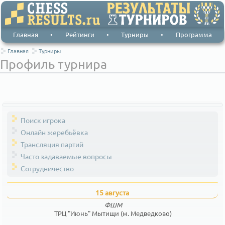
Главная
•
Рейтинги
•
Турниры
•
Программа
Главная
Турниры
Профиль турнира
Поиск игрока
Онлайн жеребьёвка
Трансляция партий
Часто задаваемые вопросы
Сотрудничество
15 августа
ФШМ
ТРЦ "Июнь" Мытищи (м. Медведково)